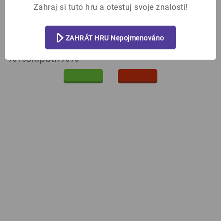
Zahraj si tuto hru a otestuj svoje znalosti!
ZAHRÁT HRU Nepojmenováno
%%skipbtn%%