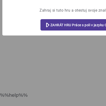
i o 1.
Zahraj si tuto hru a otestuj svoje znal
ZAHRÁT HRU Práce s poli v jazyku 
%%help%%