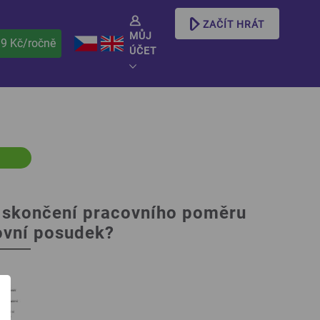
ZAČÍT HRÁT
MŮJ
99 Kč/ročně
ÚČET
 skončení pracovního poměru
ovní posudek?